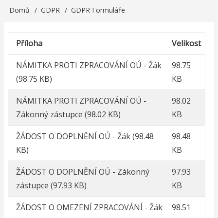
Domů
GDPR
GDPR Formuláře
Drobečková
navigace
Příloha
Velikost
NÁMITKA PROTI ZPRACOVÁNÍ OÚ - Žák
98.75
(98.75 KB)
KB
NÁMITKA PROTI ZPRACOVÁNÍ OÚ -
98.02
Zákonný zástupce
(98.02 KB)
KB
ŽÁDOST O DOPLNĚNÍ OÚ - Žák
(98.48
98.48
KB)
KB
ŽÁDOST O DOPLNĚNÍ OÚ - Zákonný
97.93
zástupce
(97.93 KB)
KB
ŽÁDOST O OMEZENÍ ZPRACOVÁNÍ - Žák
98.51