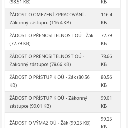
(98.51 KB)
KB
ŽÁDOST O OMEZENÍ ZPRACOVÁNÍ -
116.4
Zákonný zástupce
(116.4 KB)
KB
ŽÁDOST O PŘENOSITELNOST OÚ - Žák
77.79
(77.79 KB)
KB
ŽÁDOST O PŘENOSITELNOST OÚ -
78.66
Zákonný zástupce
(78.66 KB)
KB
ŽÁDOST O PŘÍSTUP K OÚ - Žák
(80.56
80.56
KB)
KB
ŽÁDOST O PŘÍSTUP K OÚ - Zákonný
99.01
zástupce
(99.01 KB)
KB
99.25
ŽÁDOST O VÝMAZ OÚ - Žák
(99.25 KB)
KB