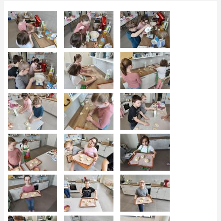
navigace