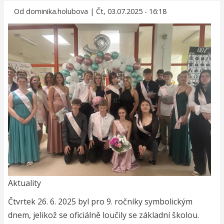
navigace
Od
dominika.holubova
|
Čt, 03.07.2025 - 16:18
Aktuality
Čtvrtek 26. 6. 2025 byl pro 9. ročníky symbolickým
dnem, jelikož se oficiálně loučily se základní školou.