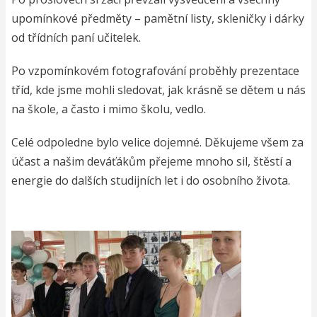
upomínkové předměty – pamětní listy, skleničky i dárky
od třídních paní učitelek.
Po vzpomínkovém fotografování proběhly prezentace
tříd, kde jsme mohli sledovat, jak krásně se dětem u nás
na škole, a často i mimo školu, vedlo.
Celé odpoledne bylo velice dojemné. Děkujeme všem za
účast a našim deváťákům přejeme mnoho sil, štěstí a
energie do dalších studijních let i do osobního života.