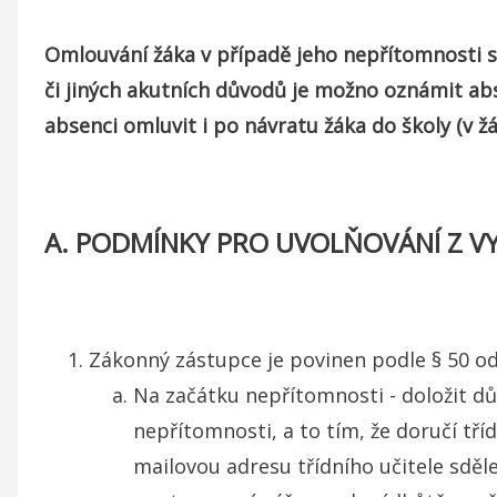
navigace
Omlouvání žáka v případě jeho nepřítomnosti 
či jiných akutních důvodů je možno oznámit abs
absenci omluvit i po návratu žáka do školy (v 
A. PODMÍNKY PRO UVOLŇOVÁNÍ Z V
Zákonný zástupce je povinen podle § 50 od
Na začátku nepřítomnosti - doložit d
nepřítomnosti, a to tím, že doručí tř
mailovou adresu třídního učitele sděle