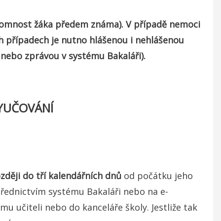
ítomnost žáka předem známa). V případě nemoci
ch případech je nutno hlášenou i nehlášenou
 nebo zprávou v systému Bakaláři).
VYUČOVÁNÍ
zději do tří kalendářních dnů
od počátku jeho
střednictvím systému Bakaláři nebo na e-
u učiteli nebo do kanceláře školy. Jestliže tak